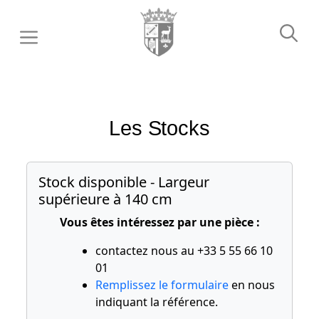
Aller
au
contenu
Les Stocks
Stock disponible - Largeur
supérieure à 140 cm
Vous êtes intéressez par une pièce :
contactez nous au +33 5 55 66 10
01
Remplissez le formulaire
en nous
indiquant la référence.